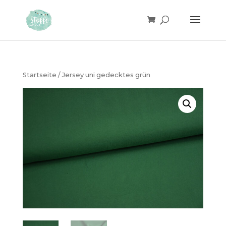
Products
search
Startseite
/ Jersey uni gedecktes grün