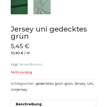
Jersey uni gedecktes
grün
5,45
€
10,90
€
/
m
zzgl.
Versandkosten
Nicht vorrätig
Schlagwörter:
gedecktes grün
,
grün
,
Jersey
,
Uni
,
Unijersey
Beschreibung