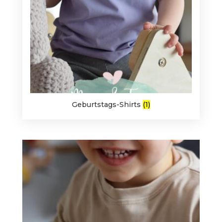
Geburtstags-Shirts
(1)