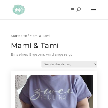
Products
search
Startseite
/ Mami & Tami
Mami & Tami
Einzelnes Ergebnis wird angezeigt