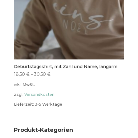
Geburtstagsshirt, mit Zahl und Name, langarm
18,50
€
–
30,50
€
inkl. MwSt.
zzgl.
Versandkosten
Lieferzeit: 3-5 Werktage
Produkt-Kategorien