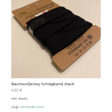
Baumwolljersey Schrägband, black
4,50
€
inkl. MwSt.
zzgl.
Versandkosten