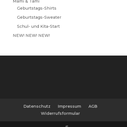
Mami & Tami
Geburtstags-Shirts
Geburtstags-Sweater
Schul- und Kita-Start
NEW! NEW! NEW!
Datenschutz
Impressum
AGB
Widerrufsformular