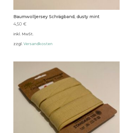
Baumwolljersey Schrägband, dusty mint
4,50
€
inkl. MwSt.
zzgl.
Versandkosten