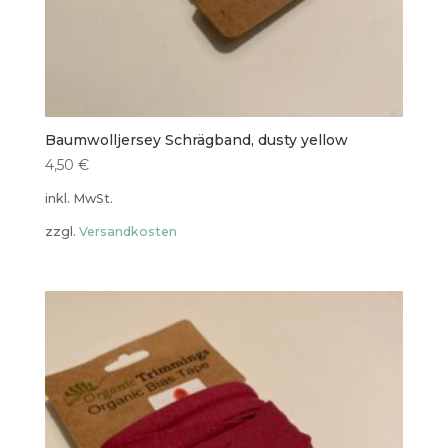
Baumwolljersey Schrägband, dusty yellow
4,50
€
inkl. MwSt.
zzgl.
Versandkosten