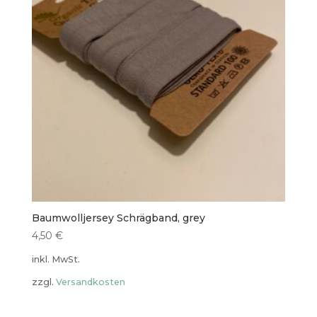
Baumwolljersey Schrägband, grey
4,50
€
inkl. MwSt.
zzgl.
Versandkosten