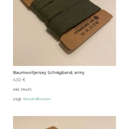
Baumwolljersey Schrägband, army
4,50
€
inkl. MwSt.
zzgl.
Versandkosten