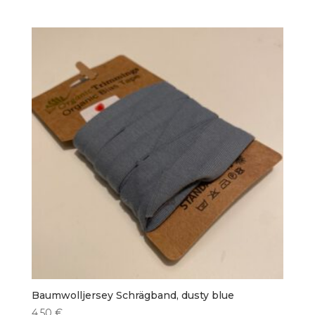
Baumwolljersey Schrägband, dusty blue
4,50
€