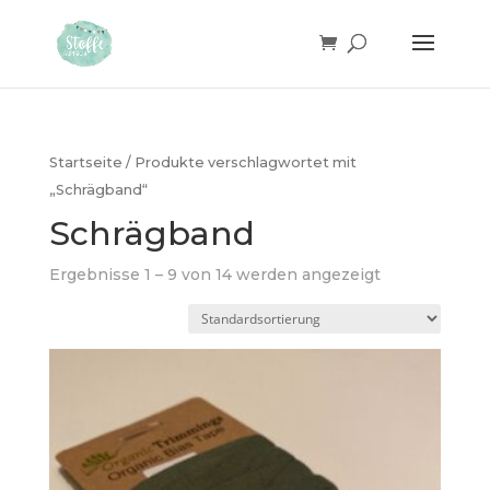
Products
search
Startseite
/ Produkte verschlagwortet mit
„Schrägband“
Schrägband
Ergebnisse 1 – 9 von 14 werden angezeigt