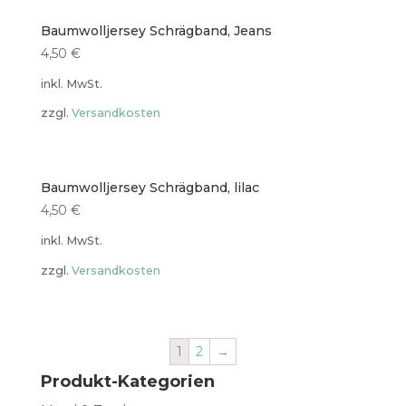
Baumwolljersey Schrägband, Jeans
4,50
€
inkl. MwSt.
zzgl.
Versandkosten
Baumwolljersey Schrägband, lilac
4,50
€
inkl. MwSt.
zzgl.
Versandkosten
1
2
→
Produkt-Kategorien