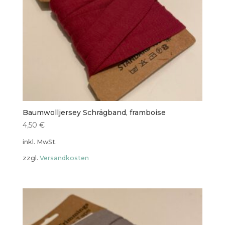
Baumwolljersey Schrägband, framboise
4,50
€
inkl. MwSt.
zzgl.
Versandkosten