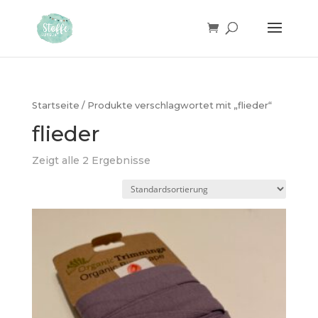
Products
search
Startseite
/ Produkte verschlagwortet mit „flieder“
flieder
Zeigt alle 2 Ergebnisse