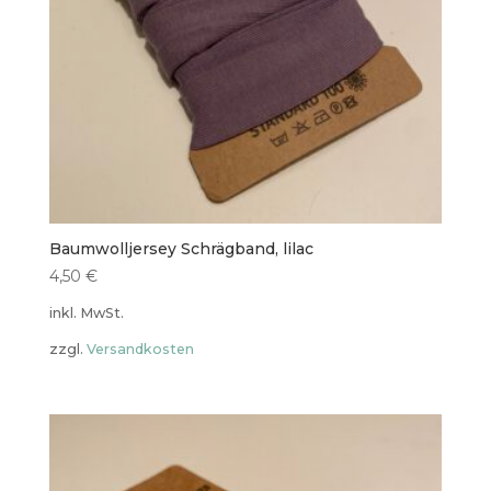
Baumwolljersey Schrägband, lilac
4,50
€
inkl. MwSt.
zzgl.
Versandkosten