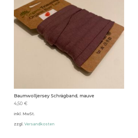
Baumwolljersey Schrägband, mauve
4,50
€
inkl. MwSt.
zzgl.
Versandkosten