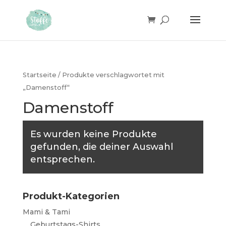
Products
search
Startseite
/ Produkte verschlagwortet mit
„Damenstoff“
Damenstoff
Es wurden keine Produkte
gefunden, die deiner Auswahl
entsprechen.
Produkt-Kategorien
Mami & Tami
Geburtstags-Shirts