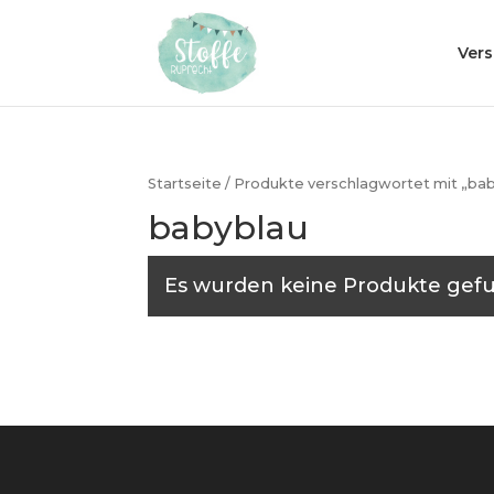
Ver
Startseite
/ Produkte verschlagwortet mit „ba
babyblau
Es wurden keine Produkte gefu